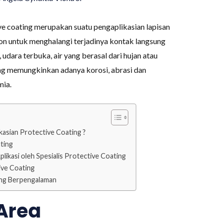
ve coating merupakan suatu pengaplikasian lapisan
n untuk menghalangi terjadinya kontak langsung
udara terbuka, air yang berasal dari hujan atau
ang memungkinkan adanya korosi, abrasi dan
mia.
kasian Protective Coating ?
ating
likasi oleh Spesialis Protective Coating
ive Coating
ing Berpengalaman
Area