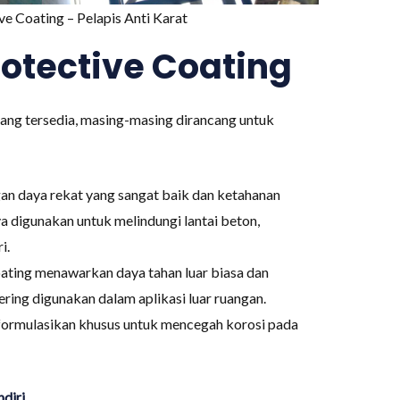
ive Coating – Pelapis Anti Karat
rotective Coating
yang tersedia, masing-masing dirancang untuk
gan daya rekat yang sangat baik dan ketahanan
digunakan untuk melindungi lantai beton,
i.
ating menawarkan daya tahan luar biasa dan
ring digunakan dalam aplikasi luar ruangan.
diformulasikan khusus untuk mencegah korosi pada
diri