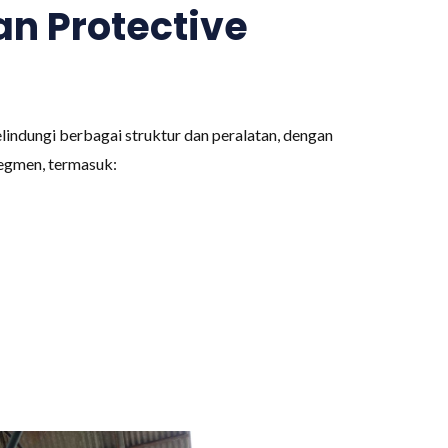
n Protective
indungi berbagai struktur dan peralatan, dengan
segmen, termasuk: