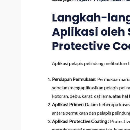
Langkah-lang
Aplikasi oleh 
Protective Co
Aplikasi pelapis pelindung melibatkan
Persiapan Permukaan:
Permukaan harus
sebelum mengaplikasikan pelapis pelin
kotoran, debu, karat, cat lama, atau hal 
Aplikasi Primer:
Dalam beberapa kasus,
antara permukaan dan pelapis pelindun
Aplikasi Protective Coating :
Protectiv
metode seperti penyemprotan, kuas ata