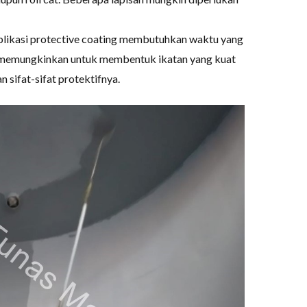
plikasi protective coating membutuhkan waktu yang
 memungkinkan untuk membentuk ikatan yang kuat
ifat-sifat protektifnya.