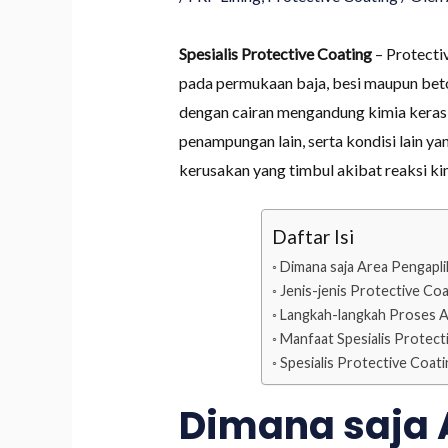
Spesialis Protective Coating
– Protecti
pada permukaan baja, besi maupun beto
dengan cairan mengandung kimia keras, 
penampungan lain, serta kondisi lain y
kerusakan yang timbul akibat reaksi ki
Daftar Isi
Dimana saja Area Pengapli
Jenis-jenis Protective Co
Langkah-langkah Proses Ap
Manfaat Spesialis Protect
Spesialis Protective Coat
Dimana saja 