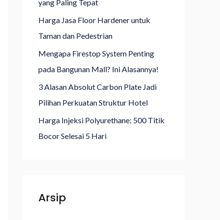
yang Paling Tepat
k
Harga Jasa Floor Hardener untuk
:
Taman dan Pedestrian
Mengapa Firestop System Penting
pada Bangunan Mall? Ini Alasannya!
3 Alasan Absolut Carbon Plate Jadi
Pilihan Perkuatan Struktur Hotel
Harga Injeksi Polyurethane: 500 Titik
Bocor Selesai 5 Hari
Arsip