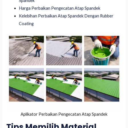
Spandek
Harga Perbaikan Pengecatan Atap Spandek
Kelebihan Perbaikan Atap Spandek Dengan Rubber
Coating
Aplikator Perbaikan Pengecatan Atap Spandek
Tips Memilih Material