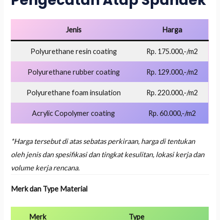
Pengecatan Atap Spandek
Jenis
Harga
Polyurethane resin coating
Rp. 175.000,-/m2
Polyurethane rubber coating
Rp. 129.000,-/m2
Polyurethane foam insulation
Rp. 220.000,-/m2
Acrylic Copolymer coating
Rp. 60.000,-/m2
*Harga tersebut di atas sebatas perkiraan, harga di tentukan
oleh jenis dan spesifikasi dan tingkat kesulitan, lokasi kerja dan
volume kerja rencana.
Merk dan Type Material
Merk
Type