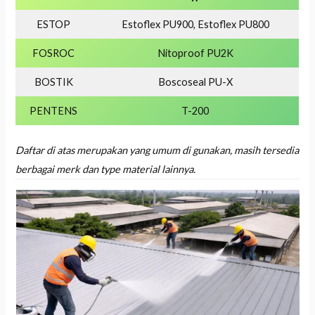
ESTOP
Estoflex PU900, Estoflex PU800
FOSROC
Nitoproof PU2K
BOSTIK
Boscoseal PU-X
PENTENS
T-200
Daftar di atas merupakan yang umum di gunakan, masih tersedia
berbagai merk dan type material lainnya.