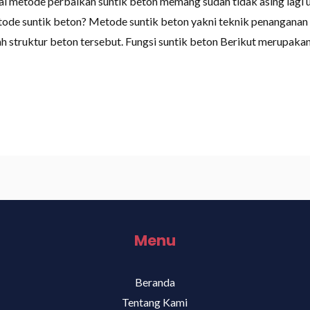
 metode perbaikan suntik beton memang sudah tidak asing lagi u
etode suntik beton? Metode suntik beton yakni teknik penanganan
 struktur beton tersebut. Fungsi suntik beton Berikut merupakan 
Menu
Beranda
Tentang Kami