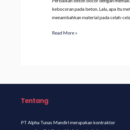
Perbaikan beton bocor dengan memakai
kebocoran pada beton. Lalu, apa itu m
menambahkan material pada celah-celah
Read More »
Tentang
PT Alpha Tunas Mandiri merupakan kontraktor