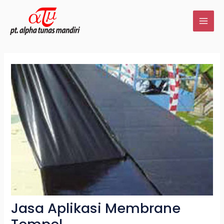
Lewati
MAI
ke
ME
konten
LE
Jasa Aplikasi Membrane