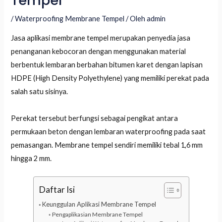
Tempel
/
Waterproofing Membrane Tempel
/ Oleh
admin
Jasa aplikasi membrane tempel merupakan penyedia jasa
penanganan kebocoran dengan menggunakan material
berbentuk lembaran berbahan bitumen karet dengan lapisan
HDPE (High Density Polyethylene) yang memiliki perekat pada
salah satu sisinya.
Perekat tersebut berfungsi sebagai pengikat antara
permukaan beton dengan lembaran waterproofing pada saat
pemasangan. Membrane tempel sendiri memiliki tebal 1,6 mm
hingga 2 mm.
Daftar Isi
LE
Keunggulan Aplikasi Membrane Tempel
Pengaplikasian Membrane Tempel