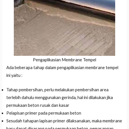
Pengaplikasian Membrane Tempel
Ada beberapa tahap dalam pengaplikasian membrane tempel
ini yaitu :
Tahap pembersihan, perlu melakukan pembersihan area
terlebih dahulu menggunakan gerinda, hal ini dilakukan jika
permukaan beton rusak dan kasar
Pelapisan primer pada permukaan beton
Sesudah tahapan lapisan primer dilaksanakan, maka membrane
baru dapat dipasang pada permukaan beton, pemasangan