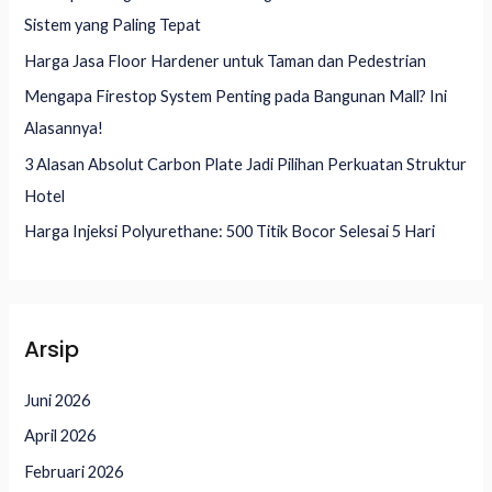
t
Sistem yang Paling Tepat
u
Harga Jasa Floor Hardener untuk Taman dan Pedestrian
k
Mengapa Firestop System Penting pada Bangunan Mall? Ini
:
Alasannya!
3 Alasan Absolut Carbon Plate Jadi Pilihan Perkuatan Struktur
Hotel
Harga Injeksi Polyurethane: 500 Titik Bocor Selesai 5 Hari
Arsip
Juni 2026
April 2026
Februari 2026